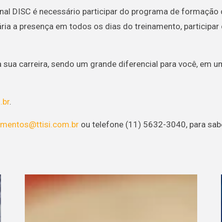
nal DISC é necessário participar do programa de formação d
ria a presença em todos os dias do treinamento, participar 
 sua carreira, sendo um grande diferencial para você, em 
.br
.
amentos@ttisi.com.br
ou telefone (11) 5632-3040, para sab