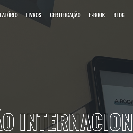
LATÓRIO
LIVROS
CERTIFICAÇÃO
E-BOOK
BLOG
ÃO INTERNACIO