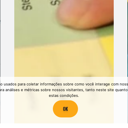
o usados ​​para coletar informações sobre como você interage com nos
ara análises e métricas sobre nossos visitantes, tanto neste site quan
estas condições.
OK