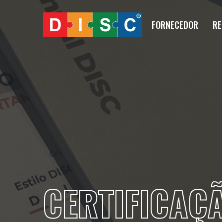
FORNECEDOR
RE
CERTIFICAÇ