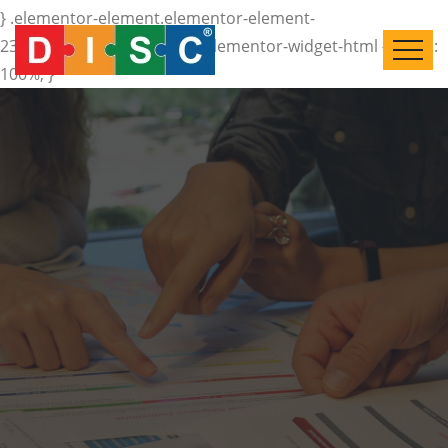
} .elementor-element.elementor-element-
23e42c8.elementor-widget.elementor-widget-html { width:
100%; }