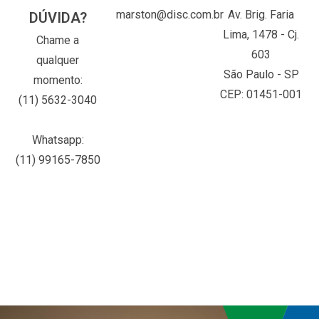
marston@disc.com.br
Av. Brig. Faria
DÚVIDA?
Lima, 1478 - Cj.
Chame a
603
qualquer
São Paulo - SP
momento:
CEP: 01451-001
(11) 5632-3040
Whatsapp:
(11) 99165-7850