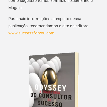
como sugestão temos a Amazon, Submarino e
Magalu.
Para mais informações a respeito dessa
publicação, recomendamos o site da editora
www.successforyou.com
.