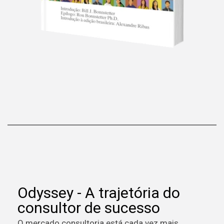
Odyssey - A trajetória do
consultor de sucesso
O mercado consultoria está cada vez mais