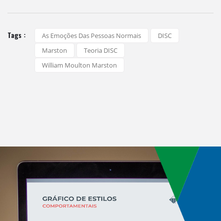
Tags :
As Emoções Das Pessoas Normais
DISC
Marston
Teoria DISC
William Moulton Marston