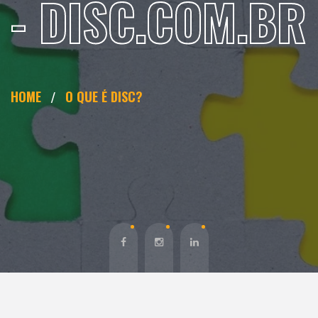
- DISC.COM.BR
HOME
O QUE É DISC?