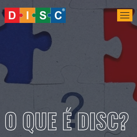
O QUE É DISC?