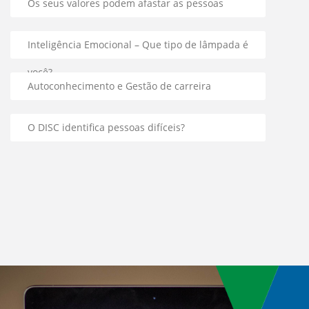
Os seus valores podem afastar as pessoas
Inteligência Emocional – Que tipo de lâmpada é
você?
Autoconhecimento e Gestão de carreira
O DISC identifica pessoas difíceis?