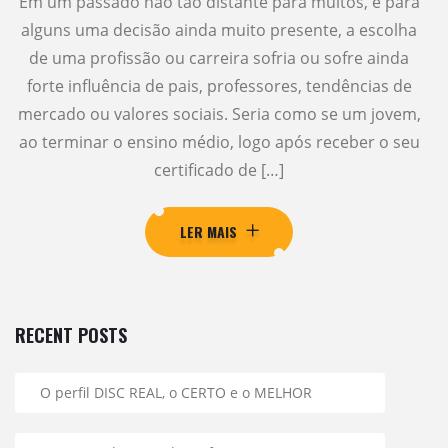
Em um passado não tão distante para muitos, e para
alguns uma decisão ainda muito presente, a escolha
de uma profissão ou carreira sofria ou sofre ainda
forte influência de pais, professores, tendências de
mercado ou valores sociais. Seria como se um jovem,
ao terminar o ensino médio, logo após receber o seu
certificado de […]
LER MAIS
RECENT POSTS
O perfil DISC REAL, o CERTO e o MELHOR