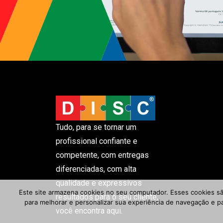
Tudo, para se tornar um
profissional confiante e
competente, com entregas
diferenciadas, com alta
qualidade e expressivos
Este site armazena cookies no seu computador. Esses cookies sã
resultados para o seu cliente,
para melhorar e personalizar sua experiência de navegação e p
você encontra aqui.