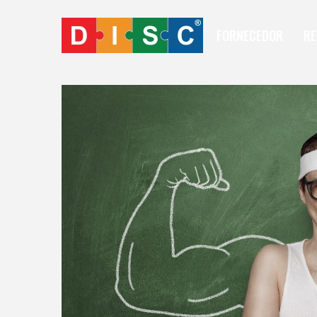
FORNECEDOR
RE