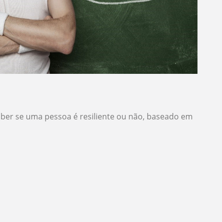
er se uma pessoa é resiliente ou não, baseado em