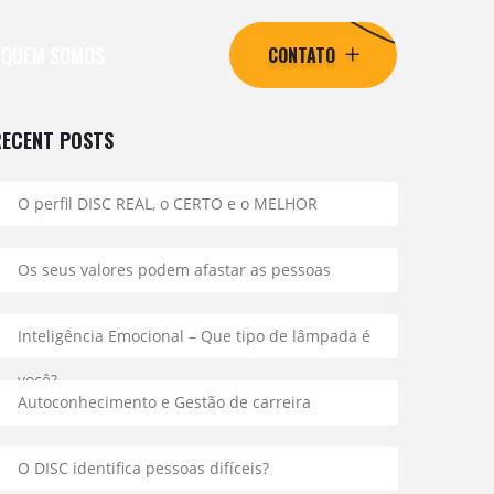
QUEM SOMOS
CONTATO
RECENT POSTS
O perfil DISC REAL, o CERTO e o MELHOR
Os seus valores podem afastar as pessoas
Inteligência Emocional – Que tipo de lâmpada é
você?
Autoconhecimento e Gestão de carreira
O DISC identifica pessoas difíceis?