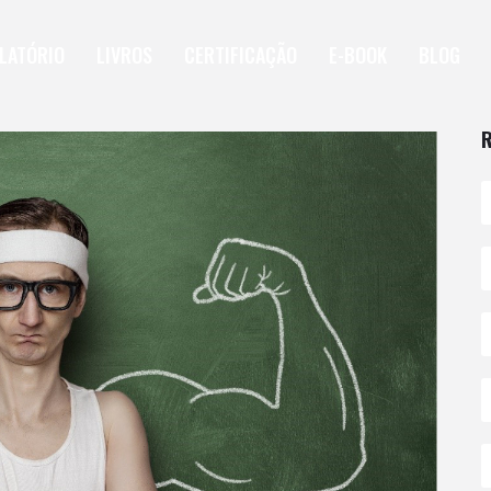
LATÓRIO
LIVROS
CERTIFICAÇÃO
E-BOOK
BLOG